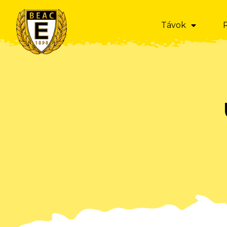
Távok