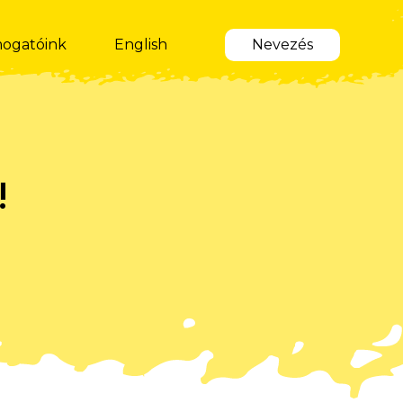
ogatóink
English
Nevezés
!