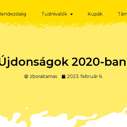
Rendezőség
Tudnivalók
Kupák
Tám
Újdonságok 2020-ban
zboraitamas
2023. február 6.