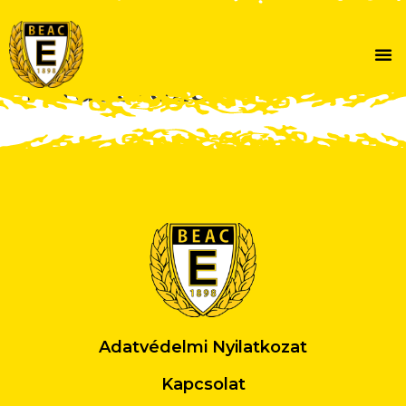
Egyetemi
Túrasorozat
Adatvédelmi Nyilatkozat
Kapcsolat